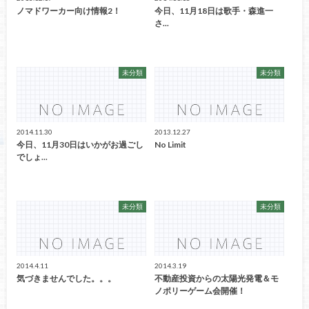
ノマドワーカー向け情報2！
今日、11月18日は歌手・森進一
さ...
未分類
未分類
2014.11.30
2013.12.27
今日、11月30日はいかがお過ごし
No Limit
でしょ...
未分類
未分類
2014.4.11
2014.3.19
気づきませんでした。。。
不動産投資からの太陽光発電＆モ
ノポリーゲーム会開催！