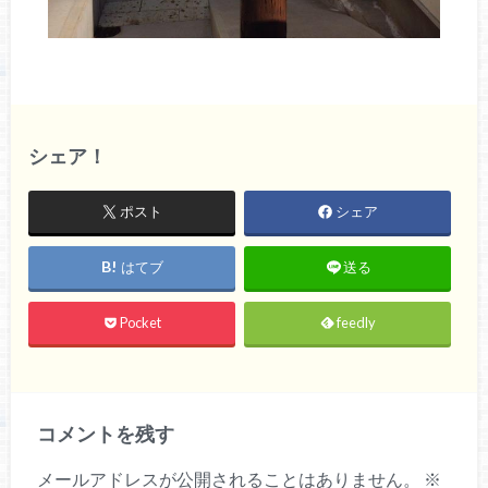
シェア！
ポスト
シェア
はてブ
送る
Pocket
feedly
コメントを残す
メールアドレスが公開されることはありません。
※