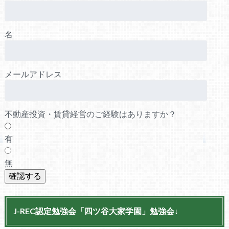
名
メールアドレス
不動産投資・賃貸経営のご経験はありますか？
有
無
J-REC認定勉強会「四ツ谷大家学園」勉強会↓