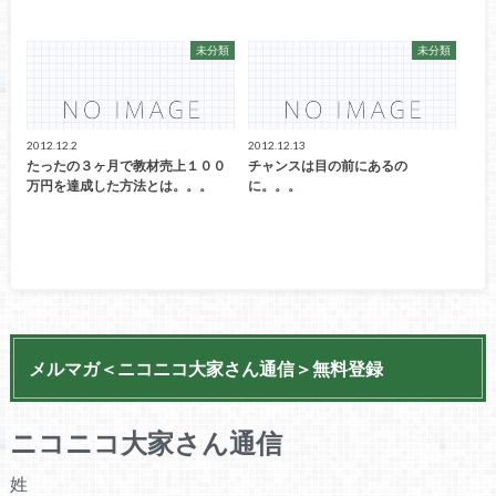
未分類
未分類
2012.12.2
2012.12.13
たったの３ヶ月で教材売上１００
チャンスは目の前にあるの
万円を達成した方法とは。。。
に。。。
メルマガ＜ニコニコ大家さん通信＞無料登録
ニコニコ大家さん通信
姓