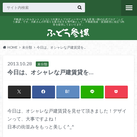
不動産コンサルタント／ニコニコ大家さんプロデューサーである星 龍一朗の公式ブログ「ふど
う参謀」です。大家さんの手取りを最大化する専門家として、不動産投資・賃貸経営に役立つ内
容を提供してまいります。
HOME
未分類
今日は、オシャレな戸建賃貸を...
2013.10.28
未分類
今日は、オシャレな戸建賃貸を…
今日は、オシャレな戸建賃貸を見せて頂きました！デザイ
ンって、大事ですよね！
日本の街並みをもっと美しく^_^