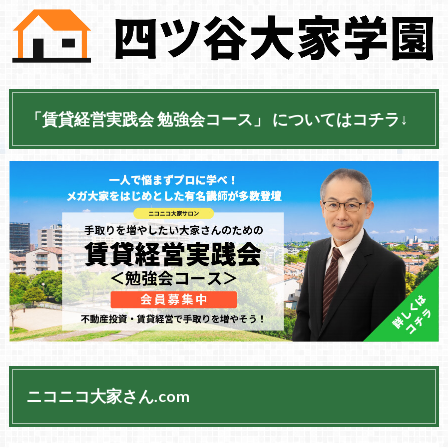
「賃貸経営実践会 勉強会コース」 についてはコチラ↓
ニコニコ大家さん.com