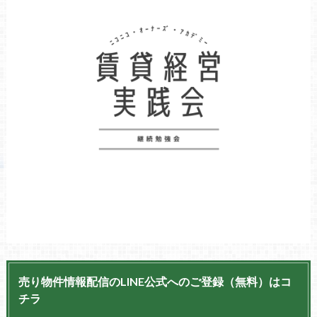
売り物件情報配信のLINE公式へのご登録（無料）はコ
チラ