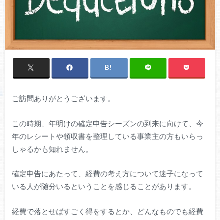
ご訪問ありがとうございます。
この時期、年明けの確定申告シーズンの到来に向けて、今
年のレシートや領収書を整理している事業主の方もいらっ
しゃるかも知れません。
確定申告にあたって、経費の考え方について迷子になって
いる人が随分いるということを感じることがあります。
経費で落とせばすごく得をするとか、どんなものでも経費