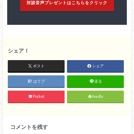
対談音声プレゼントはこちらをクリック
シェア！
ポスト
シェア
はてブ
送る
Pocket
feedly
コメントを残す