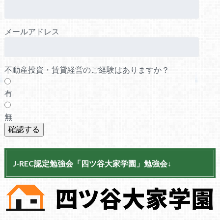
メールアドレス
不動産投資・賃貸経営のご経験はありますか？
有
無
J-REC認定勉強会「四ツ谷大家学園」勉強会↓