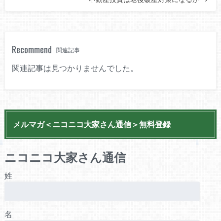
Recommend
関連記事
関連記事は見つかりませんでした。
メルマガ＜ニコニコ大家さん通信＞無料登録
ニコニコ大家さん通信
姓
名