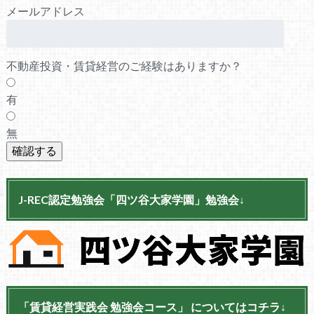
メールアドレス
不動産投資・賃貸経営のご経験はありますか？
有
無
J-REC認定勉強会「四ツ谷大家学園」勉強会↓
「賃貸経営実践会 勉強会コース」 についてはコチラ↓