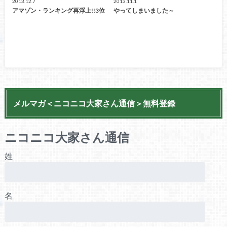
2013.12.7
2013.11.1
アマゾン・ランキング再浮上!!3位
やってしまいました～
メルマガ＜ニコニコ大家さん通信＞無料登録
ニコニコ大家さん通信
姓
名