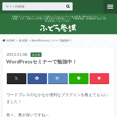
不動産コンサルタント／ニコニコ大家さんプロデューサーである星 龍一朗の公式ブログ「ふど
う参謀」です。大家さんの手取りを最大化する専門家として、不動産投資・賃貸経営に役立つ内
容を提供してまいります。
HOME
未分類
WordPressセミナーで勉強中！
2013.11.08
未分類
WordPressセミナーで勉強中！
ワードプレスのなかなか便利なプラグインを教えてもらい
ました！
色々、奥が深いですね～