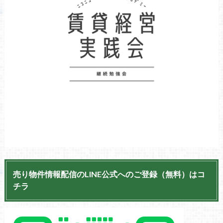
売り物件情報配信のLINE公式へのご登録（無料）はコ
チラ