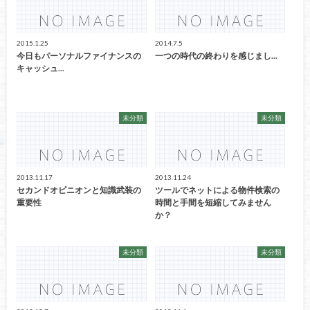
2015.1.25
2014.7.5
今日もパーソナルファイナンスの
一つの時代の終わりを感じまし...
キャッシュ...
未分類
未分類
2013.11.17
2013.11.24
セカンドオピニオンと知識武装の
ツールでネットによる物件検索の
重要性
時間と手間を短縮してみません
か？
未分類
未分類