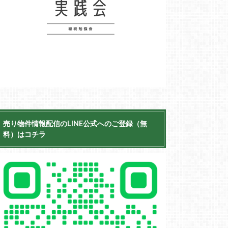
売り物件情報配信のLINE公式へのご登録（無
料）はコチラ