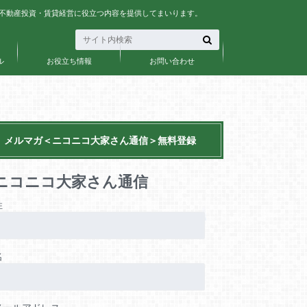
、不動産投資・賃貸経営に役立つ内容を提供してまいります。
ル
お役立ち情報
お問い合わせ
メルマガ＜ニコニコ大家さん通信＞無料登録
ニコニコ大家さん通信
姓
名