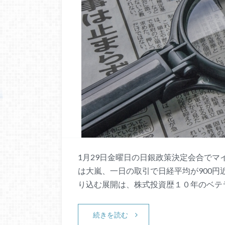
1月29日金曜日の日銀政策決定会合でマ
は大嵐、一日の取引で日経平均が900円
り込む展開は、株式投資歴１０年のベテラ
続きを読む