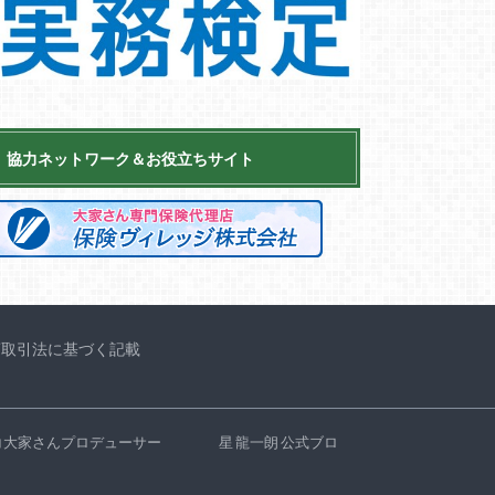
協力ネットワーク＆お役立ちサイト
商取引法に基づく記載
コ大家さんプロデューサー 星 龍一朗 公式ブロ