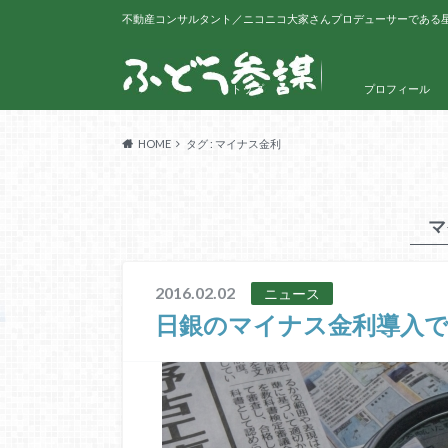
不動産コンサルタント／ニコニコ大家さんプロデューサーである
トップ
プロフィール
HOME
タグ : マイナス金利
マ
2016.02.02
ニュース
日銀のマイナス金利導入で