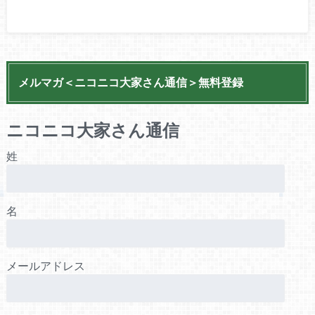
メルマガ＜ニコニコ大家さん通信＞無料登録
ニコニコ大家さん通信
姓
名
メールアドレス