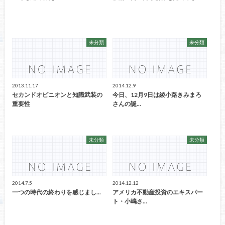
未分類
未分類
2013.11.17
2014.12.9
セカンドオピニオンと知識武装の
今日、12月9日は綾小路きみまろ
重要性
さんの誕...
未分類
未分類
2014.7.5
2014.12.12
一つの時代の終わりを感じまし...
アメリカ不動産投資のエキスパー
ト・小嶋さ...