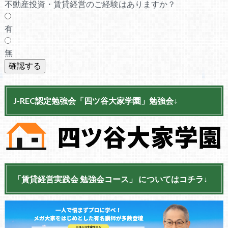
不動産投資・賃貸経営のご経験はありますか？
有
無
J-REC認定勉強会「四ツ谷大家学園」勉強会↓
「賃貸経営実践会 勉強会コース」 についてはコチラ↓