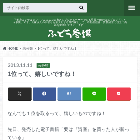
不動産コンサルタント／ニコニコ大家さんプロデューサーである星 龍一朗の公式ブログ「ふど
う参謀」です。大家さんの手取りを最大化する専門家として、不動産投資・賃貸経営に役立つ内
容を提供してまいります。
HOME
未分類
1位って、嬉しいですね！
2013.11.11
未分類
1位って、嬉しいですね！
なんでも１位を取るって、嬉しいものですね！
先日、発売した電子書籍「要は『資産』を買った人が勝っ
ている」