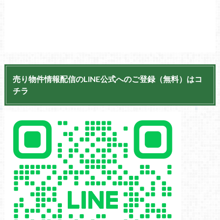
売り物件情報配信のLINE公式へのご登録（無料）はコ
チラ