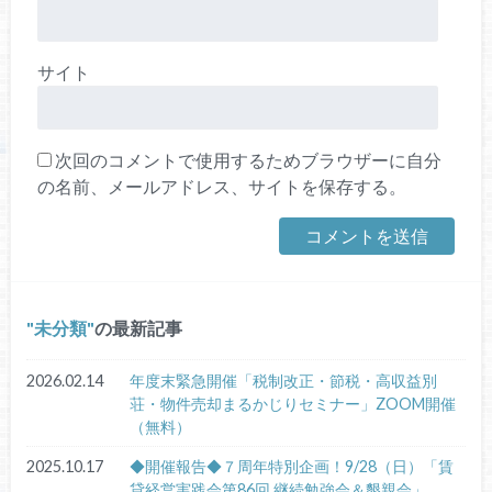
サイト
次回のコメントで使用するためブラウザーに自分
の名前、メールアドレス、サイトを保存する。
未分類
の最新記事
2026.02.14
年度末緊急開催「税制改正・節税・高収益別
荘・物件売却まるかじりセミナー」ZOOM開催
（無料）
2025.10.17
◆開催報告◆７周年特別企画！9/28（日）「賃
貸経営実践会第86回 継続勉強会＆懇親会」