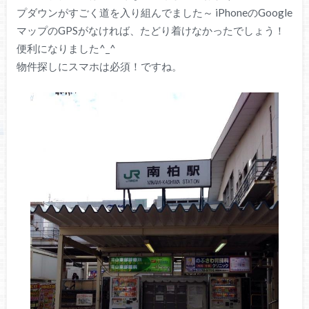
プダウンがすごく道を入り組んでました～ iPhoneのGoogle
マップのGPSがなければ、たどり着けなかったでしょう！
便利になりました^_^
物件探しにスマホは必須！ですね。