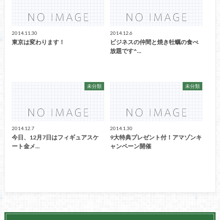
2014.11.30
2014.12.6
東京は変わります！
ビジネスの仲間と焼き牡蠣の食べ
放題です^...
未分類
未分類
2014.12.7
2014.1.30
今日、12月7日はフィギュアスケ
9大特典プレゼント付！アマゾンキ
ート金メ...
ャンペーン開催