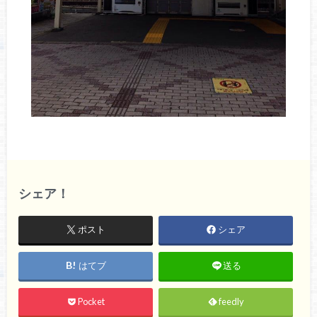
シェア！
ポスト
シェア
はてブ
送る
Pocket
feedly