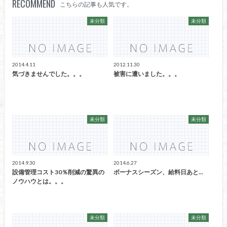
RECOMMEND
こちらの記事も人気です。
未分類
未分類
2014.4.11
2012.11.30
気づきませんでした。。。
被害に遭いました。。。
未分類
未分類
2014.9.30
2014.6.27
設備管理コスト30％削減の驚異の
ボーナスシーズン、給料日あと...
ノウハウとは。。。
未分類
未分類