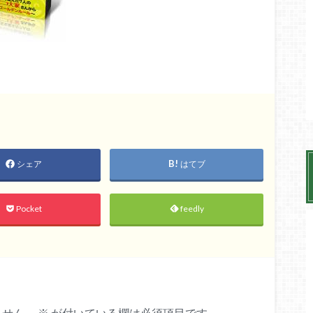
シェア
はてブ
Pocket
feedly
ません。
※
が付いている欄は必須項目です