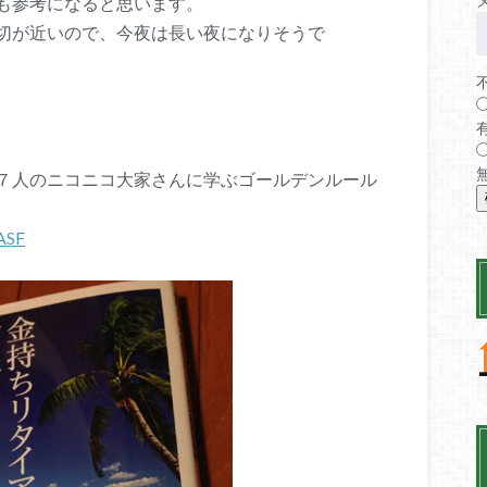
も参考になると思います。
切が近いので、今夜は長い夜になりそうで
７人のニコニコ大家さんに学ぶゴールデンルール
ASF