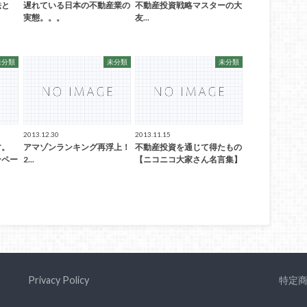
法と
遅れている日本の不動産業の
不動産投資戦略マスターの大
実態。。。
友...
未分類
未分類
未分類
2013.12.30
2013.11.15
す。
アマゾンランキング再浮上！
不動産投資を通じて得たもの
ンペー
2...
【ニコニコ大家さん名言集】
Privacy Policy
特定