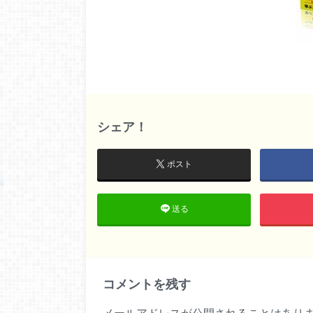
シェア！
ポスト
送る
コメントを残す
メールアドレスが公開されることはあり