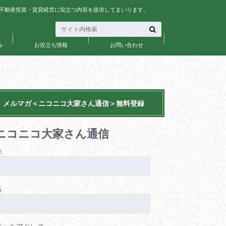
、不動産投資・賃貸経営に役立つ内容を提供してまいります。
ル
お役立ち情報
お問い合わせ
メルマガ＜ニコニコ大家さん通信＞無料登録
ニコニコ大家さん通信
姓
名