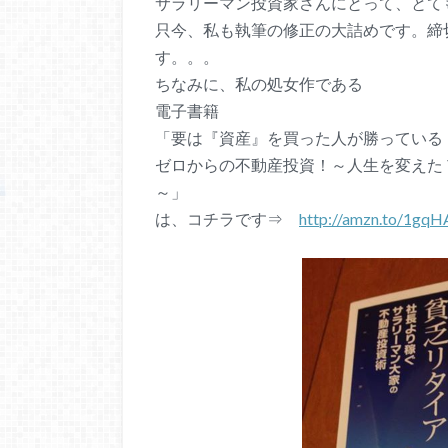
サラリーマン投資家さんにとって、とて
只今、私も執筆の修正の大詰めです。締
す。。。
ちなみに、私の処女作である
電子書籍
「要は『資産』を買った人が勝っている
ゼロからの不動産投資！～人生を変えた
～」
は、コチラです⇒
http://amzn.to/1gqH