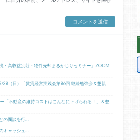
税・高収益別荘・物件売却まるかじりセミナー」ZOOM
/28（日）「賃貸経営実践会第86回 継続勉強会＆懇親
ミナー「不動産の維持コストはこんなに下げられる！」＆懇
との面談を行…
のキャッシュ…