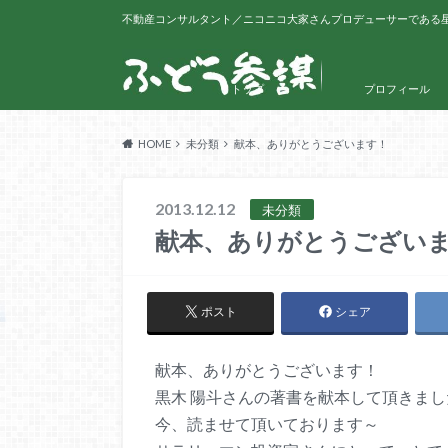
不動産コンサルタント／ニコニコ大家さんプロデューサーである
トップ
プロフィール
HOME
未分類
献本、ありがとうございます！
2013.12.12
未分類
献本、ありがとうござい
ポスト
シェア
献本、ありがとうございます！
黒木 陽斗さんの著書を献本して頂きま
今、読ませて頂いております～