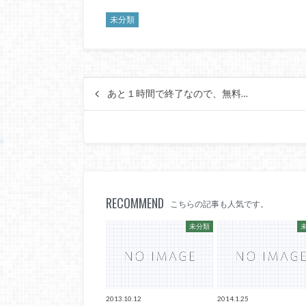
未分類
あと１時間で終了なので、無料…
RECOMMEND
こちらの記事も人気です。
未分類
2013.10.12
2014.1.25