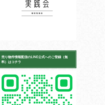
売り物件情報配信のLINE公式へのご登録（無
料）はコチラ