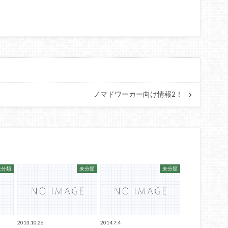
ノマドワーカー向け情報2！
未分類
未分類
未分類
2013.10.26
2014.7.4