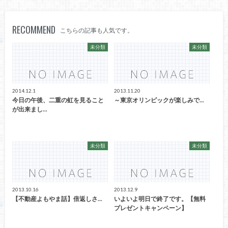
RECOMMEND
こちらの記事も人気です。
未分類
未分類
2014.12.1
2013.11.20
今日の午後、二重の虹を見ること
～東京オリンピックが楽しみで...
が出来まし...
未分類
未分類
2013.10.16
2013.12.9
【不動産よもやま話】倍返しさ...
いよいよ明日で終了です。【無料
プレゼントキャンペーン】