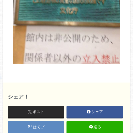
シェア！
ポスト
シェア
はてブ
送る