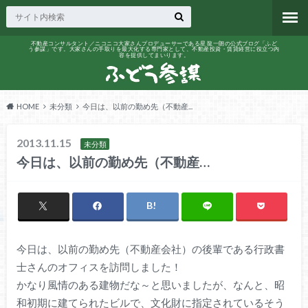
不動産コンサルタント／ニコニコ大家さんプロデューサーである星 龍一朗の公式ブログ「ふど
う参謀」です。大家さんの手取りを最大化する専門家として、不動産投資・賃貸経営に役立つ内
容を提供してまいります。
HOME
未分類
今日は、以前の勤め先（不動産...
2013.11.15
未分類
今日は、以前の勤め先（不動産…
今日は、以前の勤め先（不動産会社）の後輩である行政書
士さんのオフィスを訪問しました！
かなり風情のある建物だな～と思いましたが、なんと、昭
和初期に建てられたビルで、文化財に指定されているそう