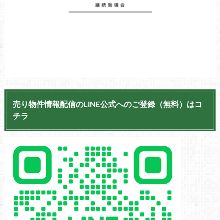
売り物件情報配信のLINE公式へのご登録（無料）はコ
チラ