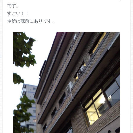
です。
すごい！！
場所は蔵前にあります。