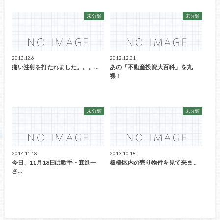
未分類
未分類
2013.12.6
2012.12.31
痛い注射を打たれました。。。...
あの「不動産投資大百科」を丸
裸！
未分類
未分類
2014.11.18
2013.10.18
今日、11月18日は歌手・森進一
板橋区内の売り物件を見て来ま...
さ...