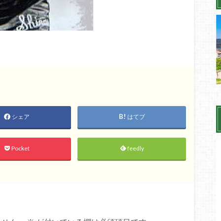
シェア
はてブ
Pocket
feedly