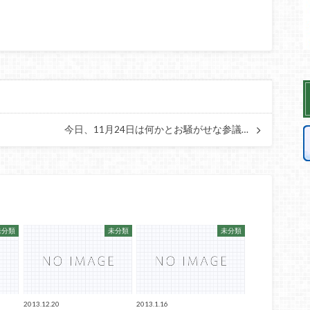
今日、11月24日は何かとお騒がせな参議…
未分類
未分類
未分類
2013.12.20
2013.1.16