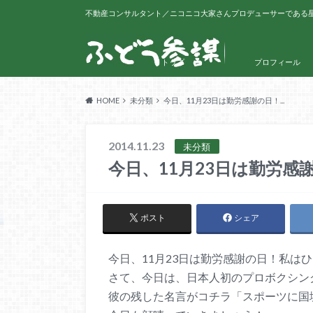
不動産コンサルタント／ニコニコ大家さんプロデューサーである
トップ
プロフィール
HOME
未分類
今日、11月23日は勤労感謝の日！...
2014.11.23
未分類
今日、11月23日は勤労感
ポスト
シェア
今日、11月23日は勤労感謝の日！私は
さて、今日は、日本人初のプロボクシン
彼の残した名言がコチラ「スポーツに国