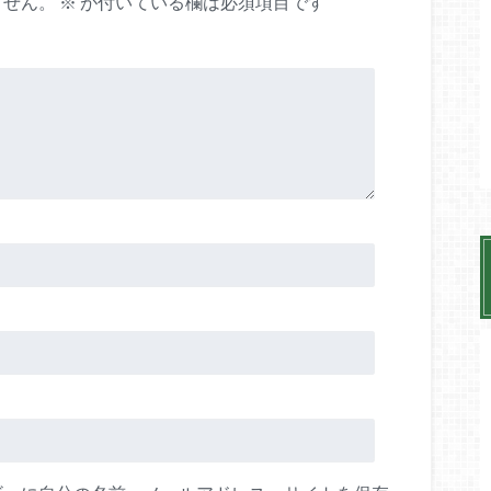
ません。
※
が付いている欄は必須項目です