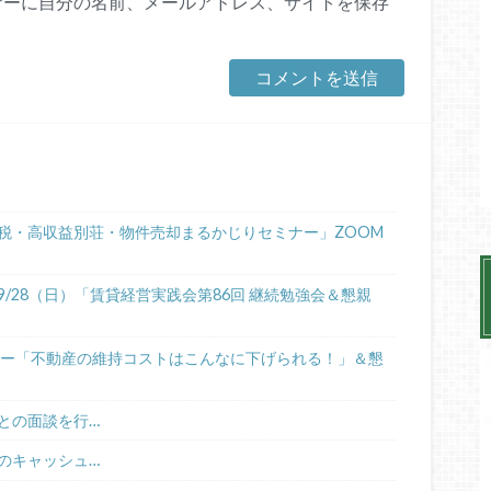
ザーに自分の名前、メールアドレス、サイトを保存
税・高収益別荘・物件売却まるかじりセミナー」ZOOM
/28（日）「賃貸経営実践会第86回 継続勉強会＆懇親
ミナー「不動産の維持コストはこんなに下げられる！」＆懇
との面談を行…
のキャッシュ…