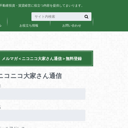
、不動産投資・賃貸経営に役立つ内容を提供してまいります。
ル
お役立ち情報
お問い合わせ
メルマガ＜ニコニコ大家さん通信＞無料登録
ニコニコ大家さん通信
姓
名