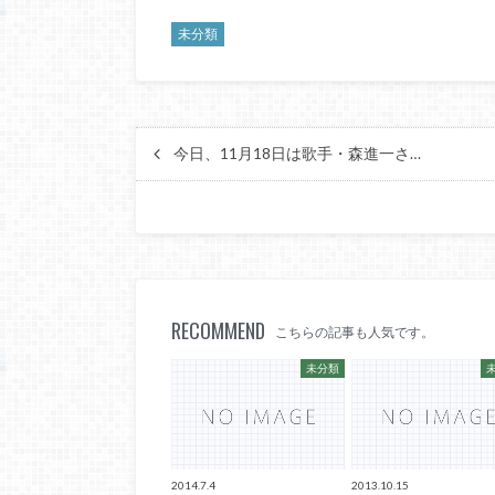
未分類
今日、11月18日は歌手・森進一さ…
RECOMMEND
こちらの記事も人気です。
未分類
2014.7.4
2013.10.15