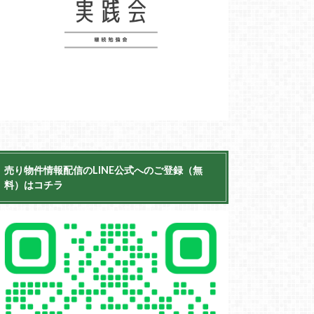
売り物件情報配信のLINE公式へのご登録（無
料）はコチラ