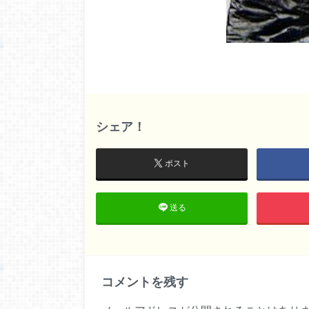
シェア！
ポスト
送る
コメントを残す