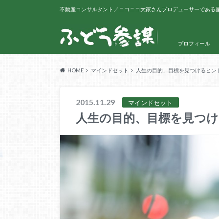
不動産コンサルタント／ニコニコ大家さんプロデューサーである
トップ
プロフィール
HOME
マインドセット
人生の目的、目標を見つけるヒン
2015.11.29
マインドセット
人生の目的、目標を見つ