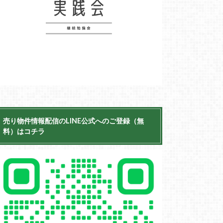
売り物件情報配信のLINE公式へのご登録（無
料）はコチラ