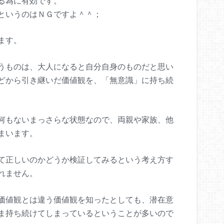
る為に有効です。
というのはＮＧですよ＾＾；
ます。
うものは、大人になると自分自身のものだと思い
どから引き継いだ価値観を、「無意識」に持ち続
何もないまっさらな状態なので、両親や家族、他
まいます。
て正しいのかどうか検証してみるという考え方す
れません。
価値観とは違う価値観を知ったとしても、潜在意
ま持ち続けてしまっているということが多いので