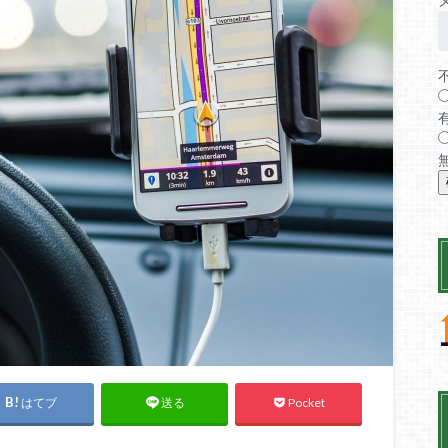
はてブ
Pocket
送る