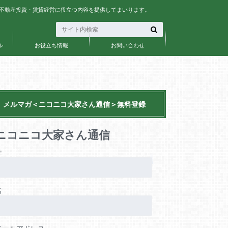
、不動産投資・賃貸経営に役立つ内容を提供してまいります。
ル
お役立ち情報
お問い合わせ
メルマガ＜ニコニコ大家さん通信＞無料登録
ニコニコ大家さん通信
姓
名