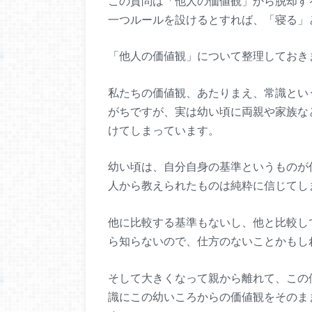
この質問は「他人の価値観」から脱却す
一つルールを設けるとすれば、「寝る」
「他人の価値観」について整理しておき
私たちの価値観、あたりまえ、常識とい
がちですが、実は幼い頃に両親や家族な
けてしまっています。
幼い頃は、自分自身の基準というものが
人から教えられたものは純粋に信じてし
他に比較する基準もないし、他と比較し
ら知らないので、仕方のないことかもし
そして大きくなって親から離れて、この
識にこの幼いころからの価値観をそのま