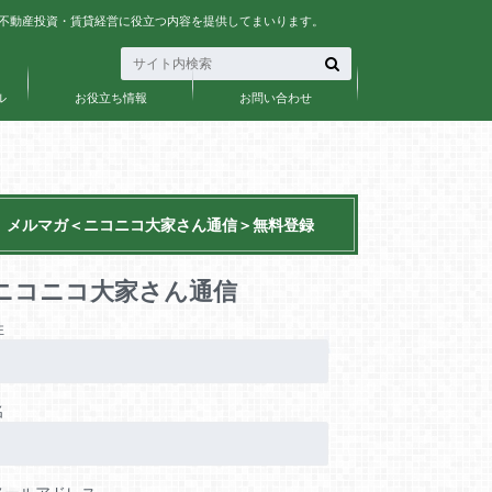
、不動産投資・賃貸経営に役立つ内容を提供してまいります。
ル
お役立ち情報
お問い合わせ
メルマガ＜ニコニコ大家さん通信＞無料登録
ニコニコ大家さん通信
姓
名