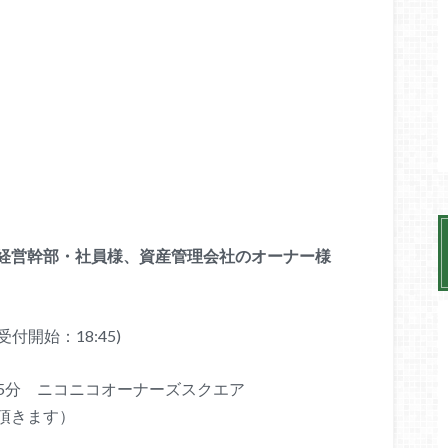
経営幹部・社員様、資産管
理会社のオーナー様
受付開始：18:45)
5分 ニコニコオーナーズスクエア
頂きます）