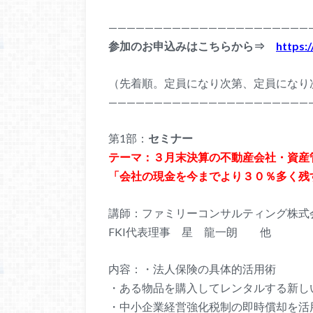
——————————
——————————
——
参加のお申込みはこちらから⇒
https:
（先着順。定員になり次第、定員になり
——————————
——————————
——
第1部：
セミナー
テーマ：３月末決算の不動産会社・資産
「会社の現金を今までより３０％多く残
講師：ファミリーコンサルティング株式
FKI代表理事 星 龍一朗 他
内容：・法人保険の具体的活用術
・ある物品を購入してレンタルする新し
・中小企業経営強化税制の即時償却を活