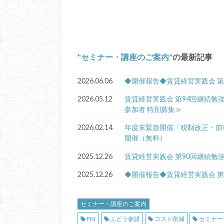
セミナー・講座のご案内
の最新記事
2026.06.06
◆開催報告◆賃貸経営実践会 第
2026.05.12
賃貸経営実践会 第94回継続勉
参加者 特別募集≫
2026.02.14
年度末緊急開催「税制改正・節
開催（無料）
2025.12.26
賃貸経営実践会 第90回継続勉
2025.12.26
◆開催報告◆賃貸経営実践会 
セミナー・講座のご案内
FKI
ふどう参謀
コスト削減
セミナー