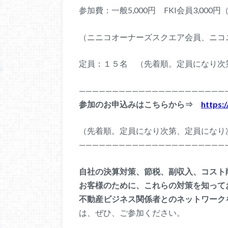
参加費：一般5,000円 FKI会員3,0
（ニニコオーナーズスクエア会員、ニコ
定員：１５名 （先着順。定員になり次
——————————
——————————
——
参加のお申込みはこちらから⇒
https:
（先着順。定員になり次第、定員になり
——————————
——————————
——
自社の決算対策、節税、副収入、コスト
お客様のために、これらの対策を知って
不動産ビジネス関係者とのネットワーク
は、ぜひ、ご参加ください。