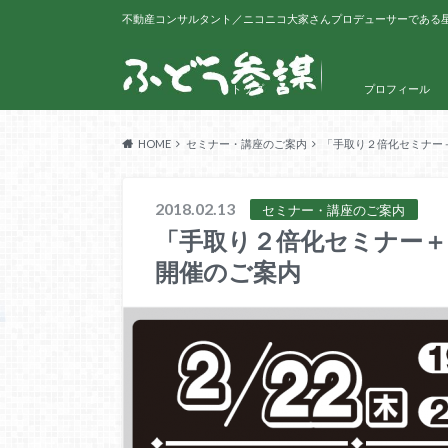
不動産コンサルタント／ニコニコ大家さんプロデューサーである
トップ
プロフィール
HOME
セミナー・講座のご案内
「手取り２倍化セミナー＋
2018.02.13
セミナー・講座のご案内
「手取り２倍化セミナー＋
開催のご案内