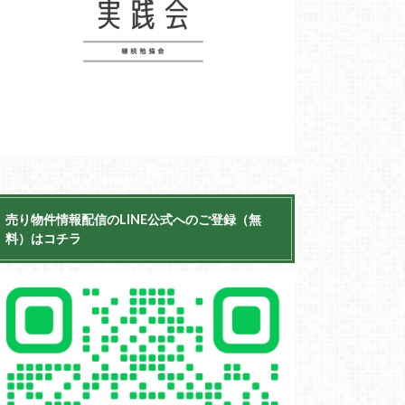
売り物件情報配信のLINE公式へのご登録（無
料）はコチラ