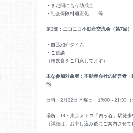
・まだ間に合う助成金
・社会保険料適正化 等
第2部：
ニコニコ不動産交流会（第7回）
・自己紹介タイム
・ご歓談
（軽飲食をご用意してます）
主な参加対象者：不動産会社の経営者・
他
日時：2月22日 木曜日 19:00～21:30 （
場所：JR・東京メトロ「四ッ谷」駅徒歩
（詳細は、お申し込み後にご案内させて