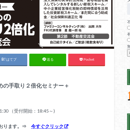
はてブ
Pocket
送る
めの手取り２倍化セミナー＋
:30 （受付開始：18:45～)
ております。⇒
今すぐクリック