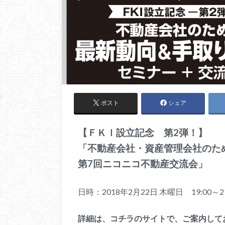
ポスト
シェア
【ＦＫＩ設立記念 第2弾！】
「不動産会社・資産管理会社のた
第7回ニコニコ不動産交流会」
日時：2018年2月22日 木曜日 19:00～21
詳細は、コチラのサイトで、ご案内し