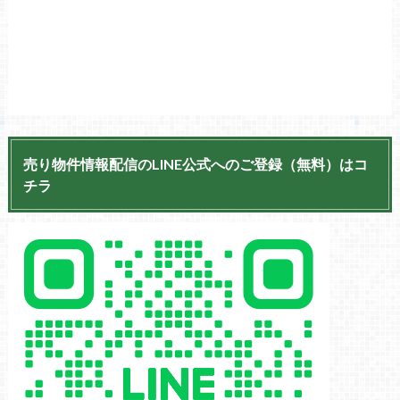
売り物件情報配信のLINE公式へのご登録（無料）はコ
チラ