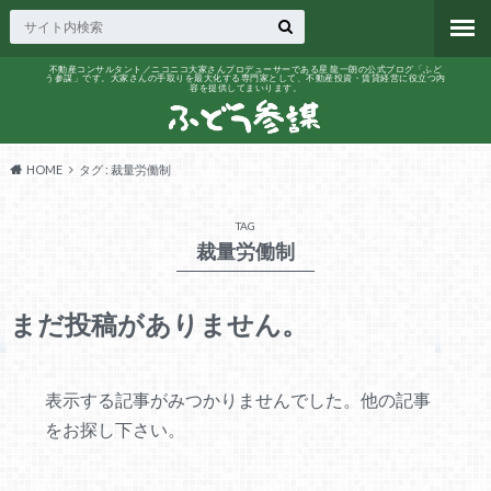
不動産コンサルタント／ニコニコ大家さんプロデューサーである星 龍一朗の公式ブログ「ふど
う参謀」です。大家さんの手取りを最大化する専門家として、不動産投資・賃貸経営に役立つ内
容を提供してまいります。
HOME
タグ : 裁量労働制
TAG
裁量労働制
まだ投稿がありません。
表示する記事がみつかりませんでした。他の記事
をお探し下さい。