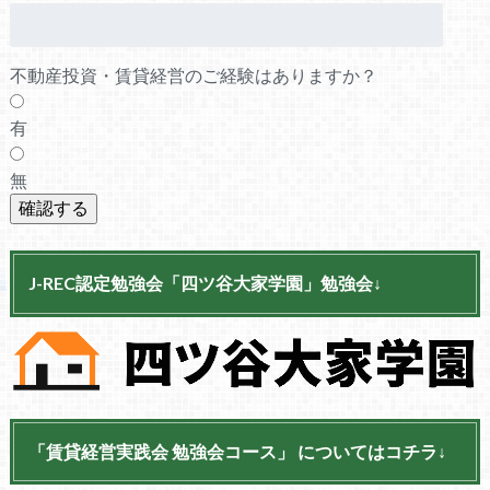
不動産投資・賃貸経営のご経験はありますか？
有
無
J-REC認定勉強会「四ツ谷大家学園」勉強会↓
「賃貸経営実践会 勉強会コース」 についてはコチラ↓