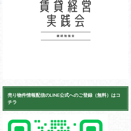
売り物件情報配信のLINE公式へのご登録（無料）はコ
チラ