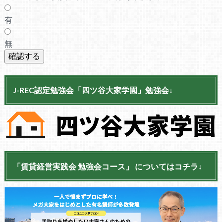
有
無
J-REC認定勉強会「四ツ谷大家学園」勉強会↓
「賃貸経営実践会 勉強会コース」 についてはコチラ↓