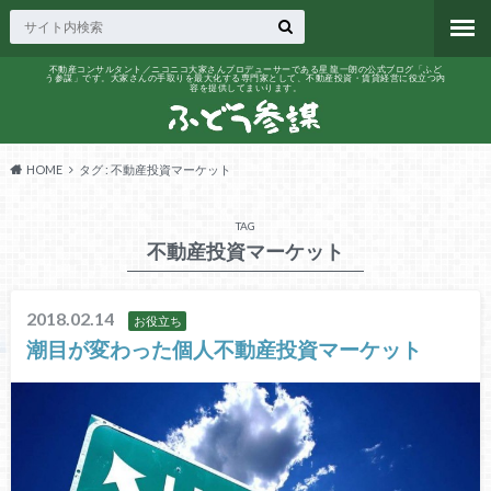
不動産コンサルタント／ニコニコ大家さんプロデューサーである星 龍一朗の公式ブログ「ふど
う参謀」です。大家さんの手取りを最大化する専門家として、不動産投資・賃貸経営に役立つ内
容を提供してまいります。
HOME
タグ : 不動産投資マーケット
TAG
不動産投資マーケット
2018.02.14
お役立ち
潮目が変わった個人不動産投資マーケット