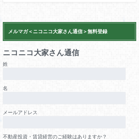
メルマガ＜ニコニコ大家さん通信＞無料登録
ニコニコ大家さん通信
姓
名
メールアドレス
不動産投資・賃貸経営のご経験はありますか？