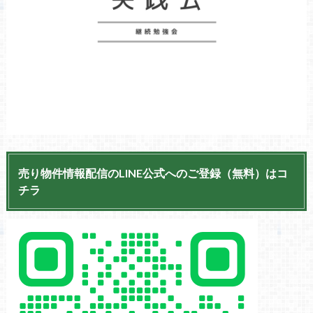
売り物件情報配信のLINE公式へのご登録（無料）はコ
チラ