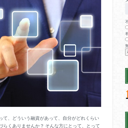
って、どういう融資があって、自分がどれくらい
づらくありませんか？ そんな方にとって、とって