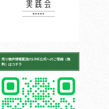
売り物件情報配信のLINE公式へのご登録（無
料）はコチラ