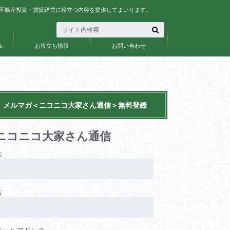
、不動産投資・賃貸経営に役立つ内容を提供してまいります。
ル
お役立ち情報
お問い合わせ
メルマガ＜ニコニコ大家さん通信＞無料登録
ニコニコ大家さん通信
姓
名