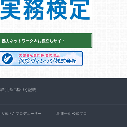
協力ネットワーク＆お役立ちサイト
商取引法に基づく記載
コ大家さんプロデューサー 星 龍一朗 公式ブロ