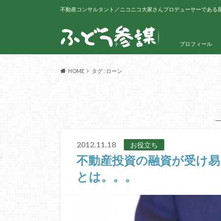
不動産コンサルタント／ニコニコ大家さんプロデューサーである
トップ
プロフィール
HOME
タグ : ローン
2012.11.18
お役立ち
不動産投資の融資が受け
とは。。。