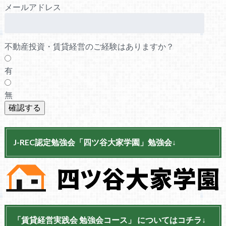
メールアドレス
不動産投資・賃貸経営のご経験はありますか？
有
無
J-REC認定勉強会「四ツ谷大家学園」勉強会↓
「賃貸経営実践会 勉強会コース」 についてはコチラ↓