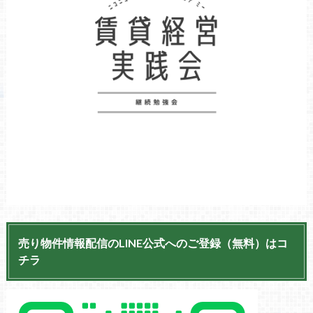
売り物件情報配信のLINE公式へのご登録（無料）はコ
チラ