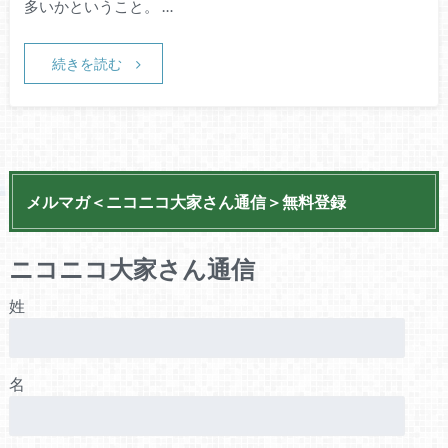
多いかということ。 …
続きを読む
メルマガ＜ニコニコ大家さん通信＞無料登録
ニコニコ大家さん通信
姓
名