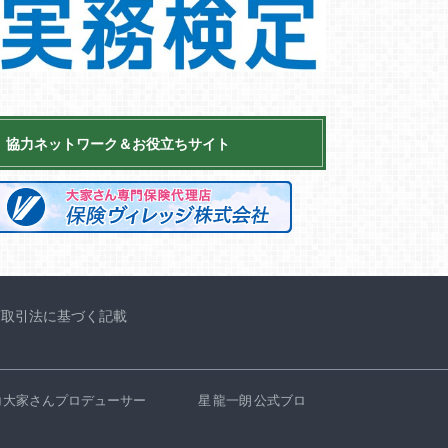
協力ネットワーク＆お役立ちサイト
商取引法に基づく記載
コ大家さんプロデューサー 星 龍一朗 公式ブロ