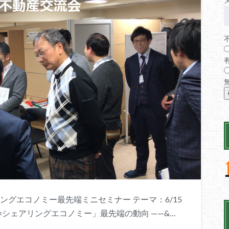
グエコノミー最先端ミニセミナー テーマ：6/15
シェアリングエコノミー」最先端の動向 ——&…