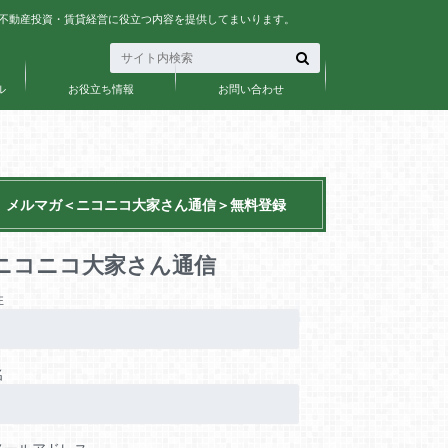
、不動産投資・賃貸経営に役立つ内容を提供してまいります。
ル
お役立ち情報
お問い合わせ
メルマガ＜ニコニコ大家さん通信＞無料登録
ニコニコ大家さん通信
姓
名