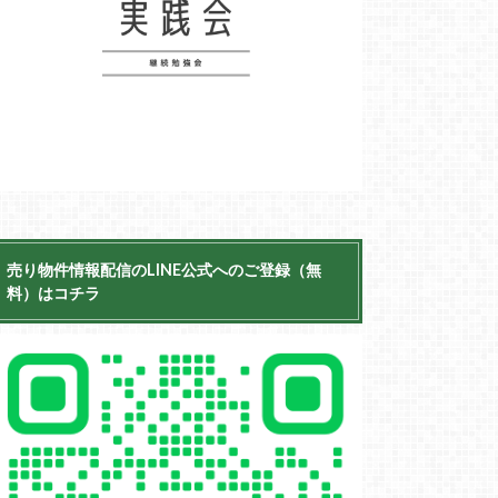
売り物件情報配信のLINE公式へのご登録（無
料）はコチラ