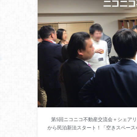
第5回ニコニコ不動産交流会＋シェアリン
から民泊新法スタート！「空きスペース×