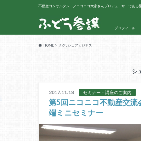
不動産コンサルタント／ニコニコ大家さんプロデューサーである
トップ
プロフィール
HOME
タグ : シェアビジネス
シ
2017.11.18
セミナー・講座のご案内
第5回ニコニコ不動産交流
端ミニセミナー