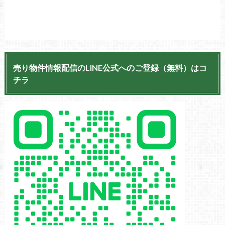
売り物件情報配信のLINE公式へのご登録（無料）はコ
チラ