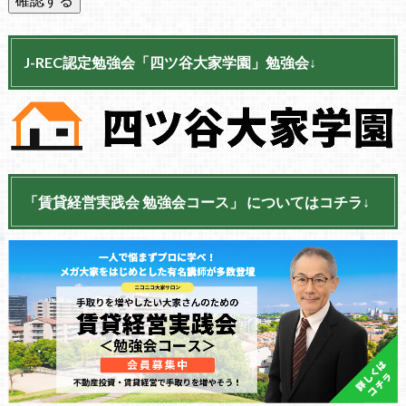
J-REC認定勉強会「四ツ谷大家学園」勉強会↓
「賃貸経営実践会 勉強会コース」 についてはコチラ↓