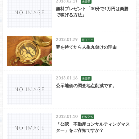
2013.02.11
未分類
無料プレゼント「30分で1万円は楽勝
で稼げる方法」
2013.01.29
思うこと
夢を持てたら人生丸儲けの理由
2013.01.16
未分類
公示地価の調査地点削減です。
2013.01.10
お役立ち
「公認 不動産コンサルティングマス
ター」をご存知ですか？