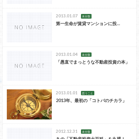
2013.01.07
未分類
第一生命が賃貸マンションに投…
2013.01.04
未分類
「愚直でまっとうな不動産投資の本」
2013.01.01
思うこと
2013年、最初の「コトバのチカラ」
2012.12.31
未分類
あの「不動産投資大百科」を丸裸！