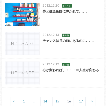
2012.12.20
思うこと
夢と錬金術師に導かれて。。。
2012.12.13
未分類
チャンスは目の前にあるのに。。。
2012.12.12
未分類
心が変われば、・・・⇒人生が変わる
<
1
…
14
15
16
17
>