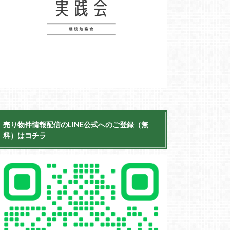
売り物件情報配信のLINE公式へのご登録（無
料）はコチラ