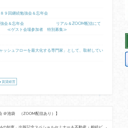
第８９回継続勉強会＆忘年会
継続勉強会＆忘年会 リアル＆ZOOM配信にて
スト会場参加者 特別募集≫
ャッシュフローを最大化する専門家」として、取材してい
賃貸経営
会 ＠池袋 （ZOOM配信あり）】
136の知恵」出版記念スペシャルセミナー＆不動産・相続ビ