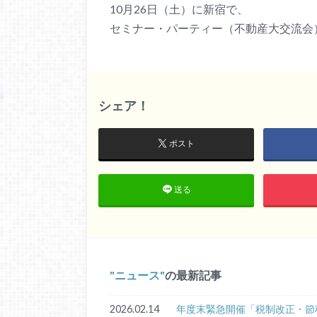
10月26日（土）に新宿で、
セミナー・パーティー（不動産大交流会
シェア！
ポスト
送る
ニュース
の最新記事
2026.02.14
年度末緊急開催「税制改正・節