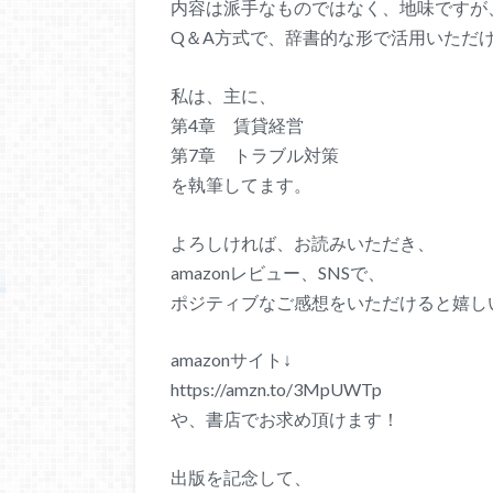
内容は派手なものではなく、地味ですが
Q＆A方式で、辞書的な形で活用いただ
私は、主に、
第4章 賃貸経営
第7章 トラブル対策
を執筆してます。
よろしければ、お読みいただき、
amazonレビュー、SNSで、
ポジティブなご感想をいただけると嬉し
amazonサイト↓
https://amzn.to/3MpUWTp
や、書店でお求め頂けます！
出版を記念して、