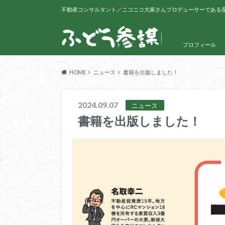
不動産コンサルタント／ニコニコ大家さんプロデューサーである
トップ
プロフィール
HOME
ニュース
書籍を出版しました！
2024.09.07
ニュース
書籍を出版しました！