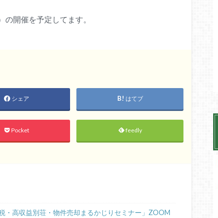
）の開催を予定してます。
シェア
はてブ
Pocket
feedly
税・高収益別荘・物件売却まるかじりセミナー」ZOOM