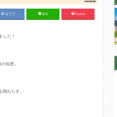
はてブ
Pocket
送る
ました！
6の知恵」
も関わらず、
、