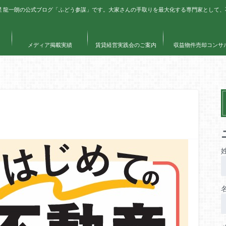
星 龍一朗の公式ブログ「ふどう参謀」です。大家さんの手取りを最大化する専門家として
メディア掲載実績
賃貸経営実践会のご案内
収益物件売却コンサ