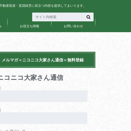
、不動産投資・賃貸経営に役立つ内容を提供してまいります。
ル
お役立ち情報
お問い合わせ
メルマガ＜ニコニコ大家さん通信＞無料登録
ニコニコ大家さん通信
姓
名